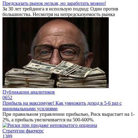
Предсказать рынок нельзя, но заработать можно!
За 30 лет трейдинга я использую подход: Один против
большинства. Несмотря на непредсказуемость рынка
Публикации аналитиков
0
652
Прибыль на максимуме! Как умножить доход в 5-6 раз с
минимальными усилиями
При правильном управлении прибылью, Риск вырастает на 1-
2%, а прибыль увеличивается на 500-600%.
Стратегии фьючерс
1
389