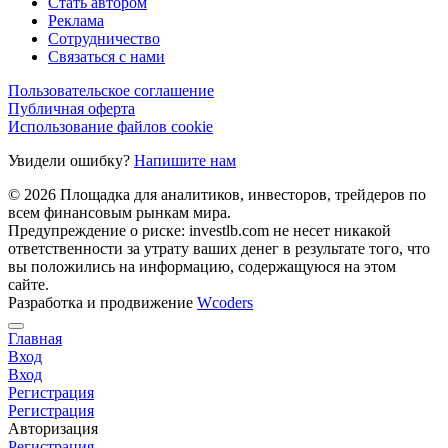
Стать автором
Реклама
Сотрудничество
Связаться с нами
Пользовательское соглашение
Публичная оферта
Использование файлов cookie
Увидели ошибку?
Напишите нам
© 2026 Площадка для аналитиков, инвесторов, трейдеров по
всем финансовым рынкам мира.
Предупреждение о риске: investlb.com не несет никакой
ответственности за утрату ваших денег в результате того, что
вы положились на информацию, содержащуюся на этом
сайте.
Разработка и продвижение
Wcoders
Главная
Вход
Вход
Регистрация
Регистрация
Авторизация
Регистрация