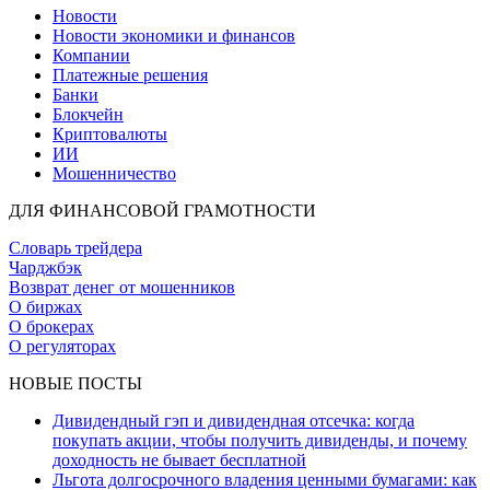
Новости
Новости экономики и финансов
Компании
Платежные решения
Банки
Блокчейн
Криптовалюты
ИИ
Мошенничество
ДЛЯ ФИНАНСОВОЙ ГРАМОТНОСТИ
Словарь трейдера
Чарджбэк
Возврат денег от мошенников
О биржах
О брокерах
О регуляторах
НОВЫЕ ПОСТЫ
Дивидендный гэп и дивидендная отсечка: когда
покупать акции, чтобы получить дивиденды, и почему
доходность не бывает бесплатной
Льгота долгосрочного владения ценными бумагами: как