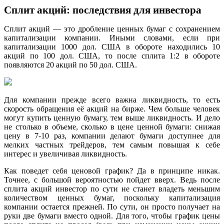
Сплит акций: последствия для инвестора
Сплит акций — это дробление ценных бумаг с сохранением
капитализации компании. Иными словами, если при
капитализации 1000 дол. США в обороте находились 10
акций по 100 дол. США, то после сплита 1:2 в обороте
появляются 20 акций по 50 дол. США.
Для компании прежде всего важна ликвидность, то есть
скорость обращения её акций на бирже. Чем больше человек
могут купить ценную бумагу, тем выше ликвидность. И дело
не столько в объеме, сколько в цене ценной бумаги: снижая
цену в 7-10 раз, компании делают бумаги доступнее для
мелких частных трейдеров, тем самым повышая к себе
интерес и увеличивая ликвидность.
Как поведет себя ценовой график? Да в принципе никак.
Точнее, с большой вероятностью пойдет вверх. Ведь после
сплита акций инвестор по сути не станет владеть меньшим
количеством ценных бумаг, поскольку капитализация
компании остается прежней. По сути, он просто получает на
руки две бумаги вместо одной. Для того, чтобы график цены