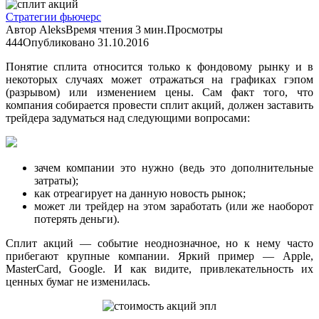
Стратегии фьючерс
Автор
Aleks
Время чтения
3 мин.
Просмотры
444
Опубликовано
31.10.2016
Понятие сплита относится только к фондовому рынку и в
некоторых случаях может отражаться на графиках гэпом
(разрывом) или изменением цены. Сам факт того, что
компания собирается провести сплит акций, должен заставить
трейдера задуматься над следующими вопросами:
зачем компании это нужно (ведь это дополнительные
затраты);
как отреагирует на данную новость рынок;
может ли трейдер на этом заработать (или же наоборот
потерять деньги).
Сплит акций — событие неоднозначное, но к нему часто
прибегают крупные компании. Яркий пример — Apple,
MasterCard, Google. И как видите, привлекательность их
ценных бумаг не изменилась.