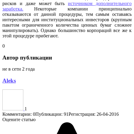
рисков и даже может быть
источником дополнительного
заработка.
Некоторые компании принципиально
отказываются от данной процедуры, тем самым оставаясь
интересными для институциональных инвесторов (крупным
пакетом ограниченного количества ценных бумаг сложнее
манипулировать). Однако большинство корпораций все же к
этой процедуре прибегают.
0
Автор публикации
не в сети 2 года
Aleks
1
Комментарии: 0
Публикации: 91
Регистрация: 26-04-2016
Оцените статью