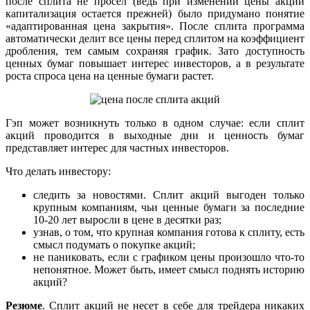
после сплита не просел (ведь при изменении цены акции
капитализация остается прежней) было придумано понятие
«адаптированная цена закрытия». После сплита программа
автоматически делит все цены перед сплитом на коэффициент
дробления, тем самым сохраняя график. Зато доступность
ценных бумаг повышает интерес инвесторов, а в результате
роста спроса цена на ценные бумаги растет.
Гэп может возникнуть только в одном случае: если сплит
акций проводится в выходные дни и ценность бумаг
представляет интерес для частных инвесторов.
Что делать инвестору:
следить за новостями. Сплит акций выгоден только
крупным компаниям, чьи ценные бумаги за последние
10-20 лет выросли в цене в десятки раз;
узнав, о том, что крупная компания готова к сплиту, есть
смысл подумать о покупке акций;
не паниковать, если с графиком цены произошло что-то
непонятное. Может быть, имеет смысл поднять историю
акций?
Резюме
. Сплит акций не несет в себе для трейдера никаких