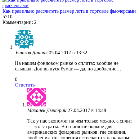
Как правильно рассчитать размер лота в торговле фьючерсами
5
710
Комментарии: 2
Ушаков Даниил
05.04.2017 в 13:32
На нашем фондовом рынке о сплитах вообще не
слышал. Доп.выпуск бумаг — да, но дробление…
0
Ответить
Маханек Дмитрий
27.04.2017 в 14:48
Так у нас экономят на чем только можно, а сплит
— это затраты. Это понятие больше для
американских фондовых рынков, где слияния,
дробления, поглощения встречаются на каждом