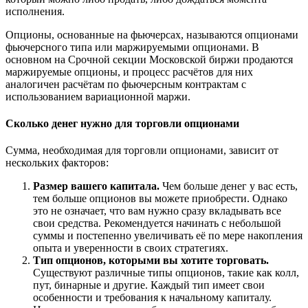
исполнения.
Опционы, основанные на фьючерсах, называются опционами
фьючерсного типа или маржируемыми опционами. В
основном на Срочной секции Московской биржи продаются
маржируемые опционы, и процесс расчётов для них
аналогичен расчётам по фьючерсным контрактам с
использованием вариационной маржи.
Сколько денег нужно для торговли опционами
Сумма, необходимая для торговли опционами, зависит от
нескольких факторов:
Размер вашего капитала.
Чем больше денег у вас есть,
тем больше опционов вы можете приобрести. Однако
это не означает, что вам нужно сразу вкладывать все
свои средства. Рекомендуется начинать с небольшой
суммы и постепенно увеличивать её по мере накопления
опыта и уверенности в своих стратегиях.
Тип опционов, которыми вы хотите торговать.
Существуют различные типы опционов, такие как колл,
пут, бинарные и другие. Каждый тип имеет свои
особенности и требования к начальному капиталу.