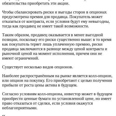
обязательства приобретать эти акции.
Чтобы сбалансировать риски и выгоды сторон в опционах
предусмотрена премия для продавца. Покупатель может
отказаться от контракта, если условия будут ему невыгодны,
тогда как продавец не имеет такой возможности.
Таким образом, продавец оказывается в менее выгодной
позиции, поскольку его риски существенно выше: в то время
как покупатель теряет лишь уплаченную премию, риски
продавца заключаются в разнице между ценой контракта и
рыночной ценой на момент исполнения, причем они не
имеют ограничений.
Существует несколько видов опционов.
Наиболее распространённым на рынке является колл-опцион,
или опцион на покупку. Его приобретают с целью получения
прибыли от роста цены актива в будущем.
Согласно условиям колл-опциона, инвестор может в будущем
приобрести ценные бумаги по установленной цене, но имеет
право отказаться от сделки, если условия окажутся
неблагоприятными.