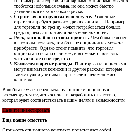
Например, для торговли бинарными опционами обычно
требуется небольшая сумма, но она может быстро
увеличиться из-за высокого риска.
Стратегия, которую вы используете.
Различные
стратегии требуют разного уровня капитала. Например,
для торговли по тренду может потребоваться больше
средств, чем для торговли на основе новостей.
Риск, который вы готовы принять.
Чем больше денег
вы готовы потерять, тем больше опционов вы можете
приобрести. Однако стоит помнить, что торговля
опционами связана с риском, и вы можете потерять
часть или все свои средства.
Комиссия и другие расходы.
При торговле опционами
могут взиматься комиссии и другие расходы, которые
также нужно учитывать при расчёте необходимого
капитала.
В любом случае, перед началом торговли опционами
рекомендуется изучить основы и разработать стратегию,
которая будет соответствовать вашим целям и возможностям.
Начните инвестировать
Еще важно отметить
Стоимость опционного контракта представляет собой