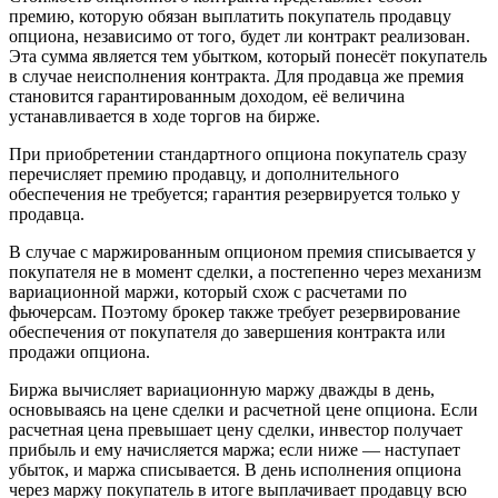
премию, которую обязан выплатить покупатель продавцу
опциона, независимо от того, будет ли контракт реализован.
Эта сумма является тем убытком, который понесёт покупатель
в случае неисполнения контракта. Для продавца же премия
становится гарантированным доходом, её величина
устанавливается в ходе торгов на бирже.
При приобретении стандартного опциона покупатель сразу
перечисляет премию продавцу, и дополнительного
обеспечения не требуется; гарантия резервируется только у
продавца.
В случае с маржированным опционом премия списывается у
покупателя не в момент сделки, а постепенно через механизм
вариационной маржи, который схож с расчетами по
фьючерсам. Поэтому брокер также требует резервирование
обеспечения от покупателя до завершения контракта или
продажи опциона.
Биржа вычисляет вариационную маржу дважды в день,
основываясь на цене сделки и расчетной цене опциона. Если
расчетная цена превышает цену сделки, инвестор получает
прибыль и ему начисляется маржа; если ниже — наступает
убыток, и маржа списывается. В день исполнения опциона
через маржу покупатель в итоге выплачивает продавцу всю