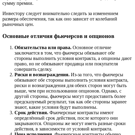
сумму премии.
Инвестору следует внимательно следить за изменением
размера обеспечения, так как оно зависит от колебаний
рыночных цен.
Основные отличия фьючерсов и опционов
Обязательства или права.
Основное отличие
заключается в том, что фьючерсы обязывают обе
стороны выполнить условия контракта, а опционы дают
право, но не обязывают продавца или покупателя
совершить сделку.
Риски и вознаграждения.
Из-за того, что фьючерсы
обязывают обе стороны выполнить условия контракта,
риски и вознаграждения для обеих сторон могут быть
выше, чем при использовании опционов. Однако, с
другой стороны, фьючерсы могут предоставить более
предсказуемый результат, так как обе стороны заранее
знают, какие условия будут выполнены.
Срок действия.
Фьючерсные контракты имеют
определённый срок действия, после которого они
закрываются. Опционы же могут иметь разные сроки
действия, в зависимости от условий контракта.
Цена исполнения.
Фьючерсные контракты обычно