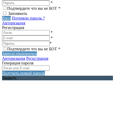
*
Подтвердите что вы не БОТ
*
Запомнить
Вход
Потеряли пароль ?
Авторизация
Регистрация
*
*
*
Подтвердите что вы не БОТ
*
Зарегистрироваться
Авторизация
Регистрация
Генерация пароля
Получить новый пароль
Закрыть