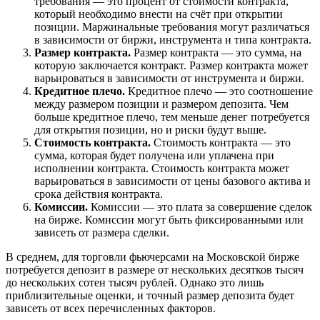
требования — это процент от стоимости контракта,
который необходимо внести на счёт при открытии
позиции. Маржинальные требования могут различаться
в зависимости от биржи, инструмента и типа контракта.
Размер контракта.
Размер контракта — это сумма, на
которую заключается контракт. Размер контракта может
варьироваться в зависимости от инструмента и биржи.
Кредитное плечо.
Кредитное плечо — это соотношение
между размером позиции и размером депозита. Чем
больше кредитное плечо, тем меньше денег потребуется
для открытия позиции, но и риски будут выше.
Стоимость контракта.
Стоимость контракта — это
сумма, которая будет получена или уплачена при
исполнении контракта. Стоимость контракта может
варьироваться в зависимости от цены базового актива и
срока действия контракта.
Комиссии.
Комиссии — это плата за совершение сделок
на бирже. Комиссии могут быть фиксированными или
зависеть от размера сделки.
В среднем, для торговли фьючерсами на Московской бирже
потребуется депозит в размере от нескольких десятков тысяч
до нескольких сотен тысяч рублей. Однако это лишь
приблизительные оценки, и точный размер депозита будет
зависеть от всех перечисленных факторов.