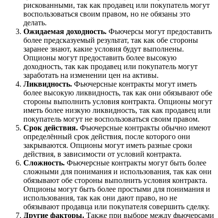
рискованными, так как продавец или покупатель могут
воспользоваться своим правом, но не обязаны это
делать.
Ожидаемая доходность.
Фьючерсы могут предоставить
более предсказуемый результат, так как обе стороны
заранее знают, какие условия будут выполнены.
Опционы могут предоставить более высокую
доходность, так как продавец или покупатель могут
заработать на изменении цен на активы.
Ликвидность.
Фьючерсные контракты могут иметь
более высокую ликвидность, так как они обязывают обе
стороны выполнить условия контракта. Опционы могут
иметь более низкую ликвидность, так как продавец или
покупатель могут не воспользоваться своим правом.
Срок действия.
Фьючерсные контракты обычно имеют
определённый срок действия, после которого они
закрываются. Опционы могут иметь разные сроки
действия, в зависимости от условий контракта.
Сложность.
Фьючерсные контракты могут быть более
сложными для понимания и использования, так как они
обязывают обе стороны выполнить условия контракта.
Опционы могут быть более простыми для понимания и
использования, так как они дают право, но не
обязывают продавца или покупателя совершить сделку.
Другие факторы.
Также при выборе между фьючерсами