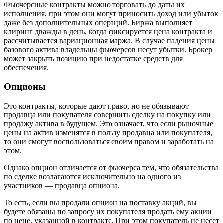
Фьючерсные контракты можно торговать до даты их
исполнения, при этом они могут приносить доход или убыток
даже без дополнительных операций. Биржа выполняет
клиринг дважды в день, когда фиксируется цена контракта и
рассчитывается вариационная маржа. В случае падения цены
базового актива владельцы фьючерсов несут убытки. Брокер
может закрыть позицию при недостатке средств для
обеспечения.
Опционы
Это контракты, которые дают право, но не обязывают
продавца или покупателя совершить сделку на покупку или
продажу актива в будущем. Это означает, что если рыночные
цены на актив изменятся в пользу продавца или покупателя,
то они смогут воспользоваться своим правом и заработать на
этом.
Однако опцион отличается от фьючерса тем, что обязательства
по сделке возлагаются исключительно на одного из
участников — продавца опциона.
То есть, если вы продали опцион на поставку акций, вы
будете обязаны по запросу их покупателя продать ему акции
по цене, указанной в контракте. При этом покупатель не несет