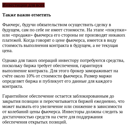
Инвестиции для всех
Также важно отметить
Фьючерс, будучи обязательством осуществить сделку в
будущем, сам по себе не имеет стоимости. На этапе «покупки»
или «продажи» фьючерса его стороны не производят никаких
платежей. Когда говорят о цене фьючерса, имеется в виду
стоимость выполнения контракта в будущем, а не текущая
цена.
Однако для таких операций инвестору потребуются средства,
поскольку биржа требует обеспечения, гарантируя
выполнение контракта. Для этого брокер замораживает на
счёте около 10% от стоимости фьючерса. Размер маржи
определяет биржа и публикует его данные для каждого
контракта.
Гарантийное обеспечение остается заблокированным до
закрытия позиции и пересчитывается биржей ежедневно, что
может вызвать его увеличение или снижение в зависимости
от колебаний цены фьючерса. Инвесторы должны следить за
достаточностью средств на счете для поддержания
обеспечения открытых позиций.