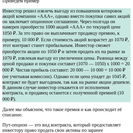
Приведем пример
Инвестор решил извлечь выгоду из повышения котировок
акций компании «AAA», однако вместо покупки самих акций
он заключает опционное соглашение. Через полгода он
намерен приобрести 1000 акций «AAA» по текущей цене
1050 ₽. За это право он выплачивает продавцу премию, к
примеру, 10 000 ₽. Если стоимость акций возрастет до 1070 ₽,
этот контракт станет прибыльным. Инвестор сможет
приобрести акции по 1050 ₽ и затем продать их на рынке за
1070 ₽, извлекая выгоду из увеличения цены. Разница между
ценой продажи и покупки составит (1070 — 1050) х 1000 = 20
000 ₽. Чистая прибыль составит: 20 000 — 10 000 = 10 000 ₽
(не учитывая комиссии). Однако если цена упадет до 1045 ₽,
контракт не будет выгодным, так как на рынке акции дешевле.
В данном случае инвестор откажется от исполнения
контракта, и продавец останется с полученной премией (10
000 ₽).
Далее мы объясним, что такое премия и как происходит её
списание.
Пут-опцион — это вид контракта, который предоставляет
инвестору право продать свои активы по заранее