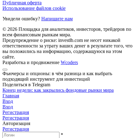
Публичная оферта
Использование файлов cookie
Увидели ошибку?
Напишите нам
© 2026 Площадка для аналитиков, инвесторов, трейдеров по
всем финансовым рынкам мира.
Предупреждение о риске: investlb.com не несет никакой
ответственности за утрату ваших денег в результате того, что
вы положились на информацию, содержащуюся на этом
сайте.
Разработка и продвижение
Wcoders
Фьючерсы и опционы: в чём разница и как выбрать
подходящий инструмент для инвестиций
Поделиться в Telegram
Конец недели: как закрылись фондовые рынки мира
Главная
Вход
Вход
Регистрация
Регистрация
Авторизация
Регистрация
*