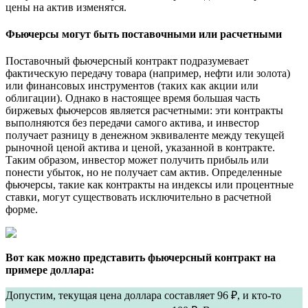
цены на актив изменятся.
Фьючерсы могут быть поставочными или расчетными
Поставочный фьючерсный контракт подразумевает
фактическую передачу товара (например, нефти или золота)
или финансовых инструментов (таких как акции или
облигации). Однако в настоящее время большая часть
биржевых фьючерсов является расчетными: эти контракты
выполняются без передачи самого актива, и инвестор
получает разницу в денежном эквиваленте между текущей
рыночной ценой актива и ценой, указанной в контракте.
Таким образом, инвестор может получить прибыль или
понести убыток, но не получает сам актив. Определенные
фьючерсы, такие как контракты на индексы или процентные
ставки, могут существовать исключительно в расчетной
форме.
Вот как можно представить фьючерсный контракт на
примере доллара:
Допустим, текущая цена доллара составляет 96 ₽, и кто-то