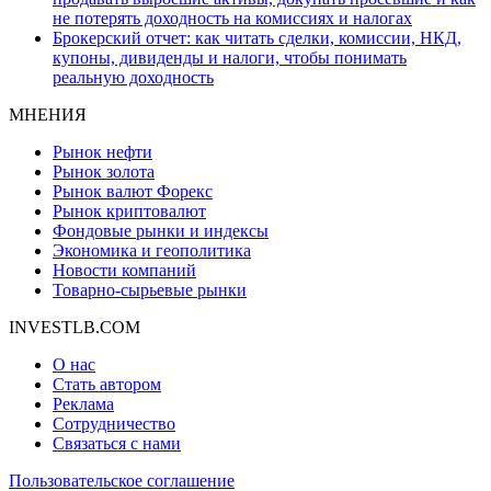
не потерять доходность на комиссиях и налогах
Брокерский отчет: как читать сделки, комиссии, НКД,
купоны, дивиденды и налоги, чтобы понимать
реальную доходность
МНЕНИЯ
Рынок нефти
Рынок золота
Рынок валют Форекс
Рынок криптовалют
Фондовые рынки и индексы
Экономика и геополитика
Новости компаний
Товарно-сырьевые рынки
INVESTLB.COM
О нас
Стать автором
Реклама
Сотрудничество
Связаться с нами
Пользовательское соглашение