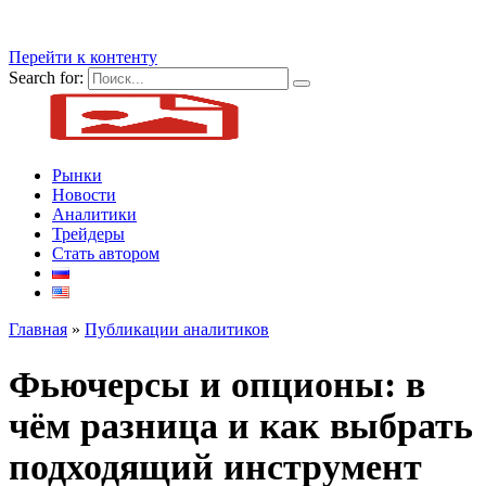
Перейти к контенту
Search for:
Рынки
Новости
Аналитики
Трейдеры
Стать автором
Главная
»
Публикации аналитиков
Фьючерсы и опционы: в
чём разница и как выбрать
подходящий инструмент