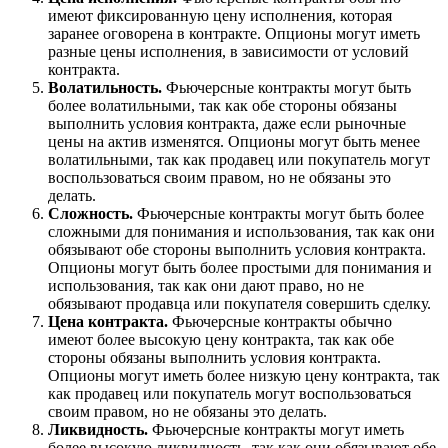
имеют фиксированную цену исполнения, которая
заранее оговорена в контракте. Опционы могут иметь
разные цены исполнения, в зависимости от условий
контракта.
Волатильность.
Фьючерсные контракты могут быть
более волатильными, так как обе стороны обязаны
выполнить условия контракта, даже если рыночные
цены на актив изменятся. Опционы могут быть менее
волатильными, так как продавец или покупатель могут
воспользоваться своим правом, но не обязаны это
делать.
Сложность.
Фьючерсные контракты могут быть более
сложными для понимания и использования, так как они
обязывают обе стороны выполнить условия контракта.
Опционы могут быть более простыми для понимания и
использования, так как они дают право, но не
обязывают продавца или покупателя совершить сделку.
Цена контракта.
Фьючерсные контракты обычно
имеют более высокую цену контракта, так как обе
стороны обязаны выполнить условия контракта.
Опционы могут иметь более низкую цену контракта, так
как продавец или покупатель могут воспользоваться
своим правом, но не обязаны это делать.
Ликвидность.
Фьючерсные контракты могут иметь
более высокую ликвидность, так как они обязывают обе