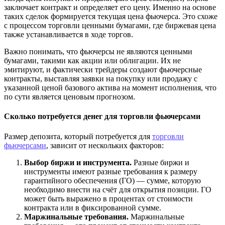
заключает контракт и определяет его цену. Именно на основе
таких сделок формируется текущая цена фьючерса. Это схоже
с процессом торговли ценными бумагами, где биржевая цена
также устанавливается в ходе торгов.
Важно понимать, что фьючерсы не являются ценными
бумагами, такими как акции или облигации. Их не
эмитируют, и фактически трейдеры создают фьючерсные
контракты, выставляя заявки на покупку или продажу с
указанной ценой базового актива на момент исполнения, что
по сути является ценовым прогнозом.
Сколько потребуется денег для торговли фьючерсами
Размер депозита, который потребуется для
торговли
фьючерсами
, зависит от нескольких факторов:
Выбор биржи и инструмента.
Разные биржи и
инструменты имеют разные требования к размеру
гарантийного обеспечения (ГО) — сумме, которую
необходимо внести на счёт для открытия позиции. ГО
может быть выражено в процентах от стоимости
контракта или в фиксированной сумме.
Маржинальные требования.
Маржинальные