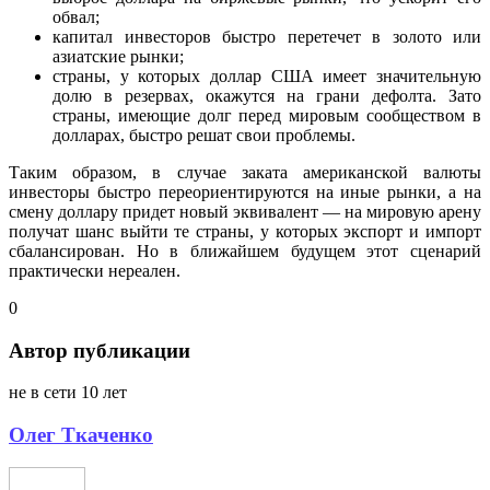
обвал;
капитал инвесторов быстро перетечет в золото или
азиатские рынки;
страны, у которых доллар США имеет значительную
долю в резервах, окажутся на грани дефолта. Зато
страны, имеющие долг перед мировым сообществом в
долларах, быстро решат свои проблемы.
Таким образом, в случае заката американской валюты
инвесторы быстро переориентируются на иные рынки, а на
смену доллару придет новый эквивалент — на мировую арену
получат шанс выйти те страны, у которых экспорт и импорт
сбалансирован. Но в ближайшем будущем этот сценарий
практически нереален.
0
Автор публикации
не в сети 10 лет
Олег Ткаченко