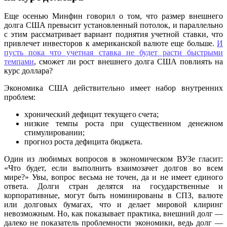
Еще осенью Минфин говорил о том, что размер внешнего
долга США превысит установленный потолок, и параллельно
с этим рассматривает вариант поднятия учетной ставки, что
привлечет инвесторов к американской валюте еще больше.
И
пусть пока что учетная ставка не будет расти быстрыми
темпами
, сможет ли рост внешнего долга США повлиять на
курс доллара?
Экономика США действительно имеет набор внутренних
проблем:
хронический дефицит текущего счета;
низкие темпы роста при существенном денежном
стимулировании;
прогноз роста дефицита бюджета.
Один из любимых вопросов в экономическом ВУЗе гласит:
«Что будет, если выполнить взаимозачет долгов во всем
мире?» Увы, вопрос весьма не точен, да и не имеет единого
ответа. Долги стран делятся на государственные и
корпоративные, могут быть номинированы в СПЗ, валюте
или долговых бумагах, что и делает мировой клиринг
невозможным. Но, как показывает практика, внешний долг —
далеко не показатель проблемности экономики, ведь долг —