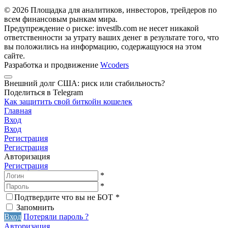
© 2026 Площадка для аналитиков, инвесторов, трейдеров по
всем финансовым рынкам мира.
Предупреждение о риске: investlb.com не несет никакой
ответственности за утрату ваших денег в результате того, что
вы положились на информацию, содержащуюся на этом
сайте.
Разработка и продвижение
Wcoders
Внешний долг США: риск или стабильность?
Поделиться в Telegram
Как защитить свой биткойн кошелек
Главная
Вход
Вход
Регистрация
Регистрация
Авторизация
Регистрация
*
*
Подтвердите что вы не БОТ
*
Запомнить
Вход
Потеряли пароль ?
Авторизация