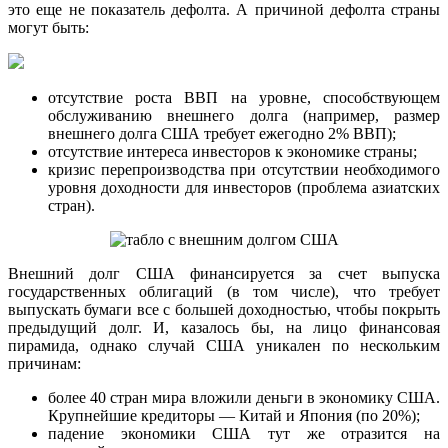
это еще не показатель дефолта. А причиной дефолта страны
могут быть:
отсутствие роста ВВП на уровне, способствующем
обслуживанию внешнего долга (например, размер
внешнего долга США требует ежегодно 2% ВВП);
отсутствие интереса инвесторов к экономике страны;
кризис перепроизводства при отсутствии необходимого
уровня доходности для инвесторов (проблема азиатских
стран).
Внешний долг США финансируется за счет выпуска
государственных облигаций (в том числе), что требует
выпускать бумаги все с большей доходностью, чтобы покрыть
предыдущий долг. И, казалось бы, на лицо финансовая
пирамида, однако случай США уникален по нескольким
причинам:
более 40 стран мира вложили деньги в экономику США.
Крупнейшие кредиторы — Китай и Япония (по 20%);
падение экономики США тут же отразится на