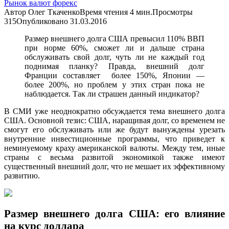
Рынок валют форекс
Автор
Олег Ткаченко
Время чтения
4 мин.
Просмотры
315
Опубликовано
31.03.2016
Размер внешнего долга США превысил 110% ВВП
при норме 60%, сможет ли и дальше страна
обслуживать свой долг, чуть ли не каждый год
поднимая планку? Правда, внешний долг
Франции составляет более 150%, Японии —
более 200%, но проблем у этих стран пока не
наблюдается. Так ли страшен данный индикатор?
В СМИ уже неоднократно обсуждается тема внешнего долга
США. Основной тезис: США, наращивая долг, со временем не
смогут его обслуживать или же будут вынуждены урезать
внутренние инвестиционные программы, что приведет к
неминуемому краху американской валюты. Между тем, иные
страны с весьма развитой экономикой также имеют
существенный внешний долг, что не мешает их эффективному
развитию.
Размер внешнего долга США: его влияние
на курс доллара