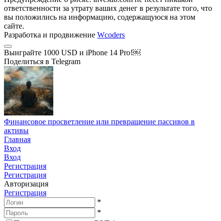
ответственности за утрату ваших денег в результате того, что
вы положились на информацию, содержащуюся на этом
сайте.
Разработка и продвижение
Wcoders
Выиграйте 1000 USD и iPhone 14 Pro!￼
Поделиться в Telegram
Финансовое просветление или превращение пассивов в
активы
Главная
Вход
Вход
Регистрация
Регистрация
Авторизация
Регистрация
*
*