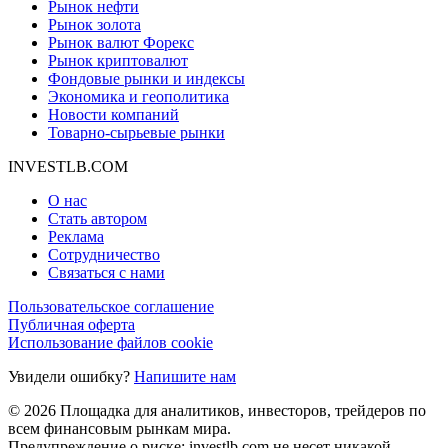
Рынок нефти
Рынок золота
Рынок валют Форекс
Рынок криптовалют
Фондовые рынки и индексы
Экономика и геополитика
Новости компаний
Товарно-сырьевые рынки
INVESTLB.COM
О нас
Стать автором
Реклама
Сотрудничество
Связаться с нами
Пользовательское соглашение
Публичная оферта
Использование файлов cookie
Увидели ошибку?
Напишите нам
© 2026 Площадка для аналитиков, инвесторов, трейдеров по
всем финансовым рынкам мира.
Предупреждение о риске: investlb.com не несет никакой