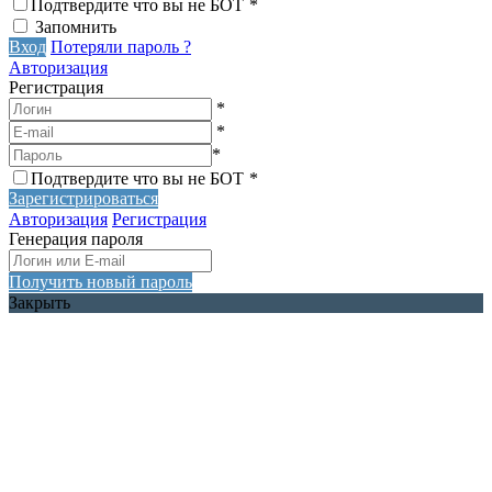
Подтвердите что вы не БОТ
*
Запомнить
Вход
Потеряли пароль ?
Авторизация
Регистрация
*
*
*
Подтвердите что вы не БОТ
*
Зарегистрироваться
Авторизация
Регистрация
Генерация пароля
Получить новый пароль
Закрыть