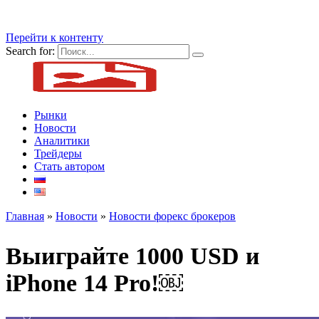
Перейти к контенту
Search for:
Рынки
Новости
Аналитики
Трейдеры
Стать автором
Главная
»
Новости
»
Новости форекс брокеров
Выиграйте 1000 USD и
iPhone 14 Pro!￼