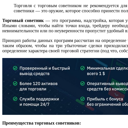
Торговля с торговым советником не рекомендуется для
советники — это оружие, которое способно принести поль
Торговый советник
— это программа, надстройка, которая у
Иными словами, чтобы найти точки входа, трейдеру необход
невнимательности или по неуверенности пропустит удобный вх
Принцип работы данных программ рассчитан на определение т
таким образом, чтобы на три убыточные сделки приходилас
определение характера своей торговой стратегии (под что, собс
Преимущества торговых советников: