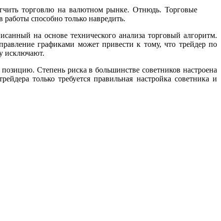
легчить торговлю на валютном рынке. Отнюдь. Торговые
в работы способно только навредить.
писанный на основе технического анализа торговый алгоритм.
правление графиками может привести к тому, что трейдер по
у исключают.
 позицию. Степень риска в большинстве советников настроена
ейдера только требуется правильная настройка советника и